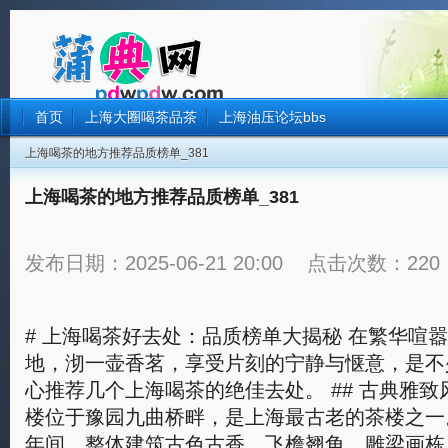
首页
上海大圈喝茶品茶
上海油压论坛bbs
上海喝茶的地方推荐品质榜单_381
上海喝茶的地方推荐品质榜单_381
发布日期：2025-06-21 20:00 点击次数：220
# 上海喝茶好去处：品质榜单大揭秘 在繁华喧
地，沏一壶香茗，享受片刻的宁静与惬意，是不
心推荐几个上海喝茶的绝佳去处。 ## 古典雅致
楼位于豫园九曲桥畔，是上海最古老的茶楼之一
年间，整体建筑古色古香，飞檐翘角，雕梁画栋