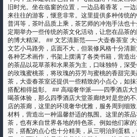
旧时光。坐在临窗的位置，一边品着香茗，一边
来往往的游客，惬意非常。这里提供多种传统的
普洱等，茶叶品质上乘，茶艺师的冲泡手法也十
定期举办一些传统的茶文化活动，让您在品茶的
的博大精深。 ## 文艺清新范——大壶春茶室 
文艺小马路旁，店面不大，但装修风格十分清新
各种艺术画作，书架上摆满了各类书籍，营造出
的茶品以花草茶和水果茶为主，口味独特，深受
的玫瑰蜜桃茶，将玫瑰的芬芳与蜜桃的香甜完美
茶，大壶春茶室还提供一些精致的小点心，如抹
搭配相得益彰。 ## 高端奢华派——四季酒店大
喝茶体验，那么四季酒店大堂茶廊绝对是您的不
店的茶廊，这里的环境奢华优雅，服务周到细致
材料，营造出一种温馨舒适的氛围。这里的茶品
茶，也有来自世界各地的特色茶。例如他们家的
宗，搭配的点心也十分精美，从三明治到蛋糕，